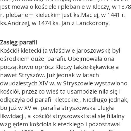
jest mowa o kościele i plebanie w Kleczy, w 1378
r. plebanem kieleckim jest ks.Maciej, w 1441 r.
ks.Andrzej, w 1474 ks. Jan z Lanckorony.
Zasięg parafii
Kościół kletecki (a właściwie jaroszowski) był
ośrodkiem dużej parafii. Obejmowała ona
początkowo oprócz Kleczy także Łękawicę a
nawet Stryszów. Już jednak w latach
dwudziestych XIV w. w Stryszowie wystawiono
kościół, przez co wieś ta usamodzielniła się i
odłączyła od parafii kleteckiej. Niedługo jednak,
bo już w XV w. parafia stryszowska uległa
likwidacji, a kościół stryszowski stał się filialny
względem kościoła kleteckiego i pozostawał