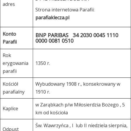
adres
Strona internetowa Parafii:
parafiaklecza.pl
Konto
BNP PARIBAS 34 2030 0045 1110
0000 0081 0510
Parafii
Rok
erygowania
1350 r.
parafii
Kościół
Wybudowany 1908 r., konsekrowany w
parafialny
1910 r.
w Zarąbkach p/w Miłosierdzia Bożego , 5
Kaplice
km od kościoła
Św. Wawrzyńca , I lub II niedziela sierpnia,
Odpust