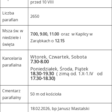
przed 10 VIII
Liczba
2650
parafian
Msza św. w
7.00, 9.00, 11.00
oraz w Kaplicy w
niedziele i
Zarąbkach o
12.15
święta
Wtorek, Czwartek, Sobota
Kancelaria
7.30-8.00
parafialna
Poniedziałek, Środa, Piątek
18.30-19.30
( zimą od. 1.X-1.IV od
17.30-18.30)
Cmentarz
50 m od kościoła
parafialny
18.02.2026, bp Janusz Mastalski