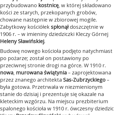
przybudowano
kostnicę
, w której składowano
kości ze starych, przekopanych grobów,
chowane następnie w zbiorowej mogile.
Zabytkowy kościółek
spłonął
doszczętnie w
1906 r. – w imieniny dziedziczki Kleczy Górnej
Heleny Sławińskiej
.
Budowę nowego kościoła podjęto natychmiast
po pożarze; został on postawiony po
przeciwnej stronie drogi na górce. W 1910 r.
nowa
,
murowana świątynia
– zaprojektowana
przez znanego architekta
Sas-Zubrzyckiego
–
była gotowa. Przetrwała w niezmienionym
stanie do dzisiaj i prezentuje się okazale na
kleteckim wzgórzu. Na miejscu prezbiterium
spalonego kościoła w 1910 r. ówczesny dziedzic