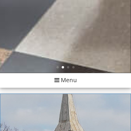
Toggle
Menu
navigation