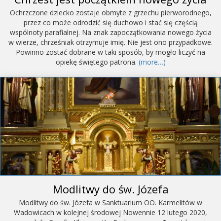
Ochrzczone dziecko zostaje obmyte z grzechu pierworodnego,
przez co może odrodzić się duchowo i stać się częścią
wspólnoty parafialnej. Na znak zapoczątkowania nowego życia
w wierze, chrześniak otrzymuje imię. Nie jest ono przypadkowe.
Powinno zostać dobrane w taki sposób, by mogło liczyć na
opiekę świętego patrona.
(more…)
Modlitwy do św. Józefa
Modlitwy do św. Józefa w Sanktuarium OO. Karmelitów w
Wadowicach w kolejnej środowej Nowennie 12 lutego 2020,