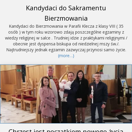
Kandydaci do Sakramentu
Bierzmowania
Kandydaci do Bierzmowania w Parafii Klecza z klasy VIII ( 35
osób ) w tym roku wzorowo zdają poszczególne egzaminy z
wiedzy religijnej w salce . Trudniej idzie z praktykami religijnymi /
obecnie jest dyspensa biskupa od niedzielnej mszy św./.
Najtrudniejszy jednak egzamin zazwyczaj przynosi samo życie.
(more…)
Chrzest jest początkiem nowego życia